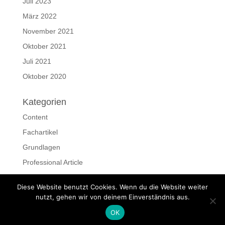
Juli 2023
März 2022
November 2021
Oktober 2021
Juli 2021
Oktober 2020
Kategorien
Content
Fachartikel
Grundlagen
Professional Article
Ressourcen
Diese Website benutzt Cookies. Wenn du die Website weiter
Schreiben
nutzt, gehen wir von deinem Einverständnis aus.
OK