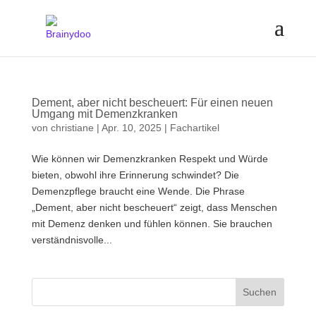
Dement, aber nicht bescheuert: Für einen neuen
Umgang mit Demenzkranken
von
christiane
|
Apr. 10, 2025
|
Fachartikel
Wie können wir Demenzkranken Respekt und Würde
bieten, obwohl ihre Erinnerung schwindet? Die
Demenzpflege braucht eine Wende. Die Phrase
„Dement, aber nicht bescheuert“ zeigt, dass Menschen
mit Demenz denken und fühlen können. Sie brauchen
verständnisvolle...