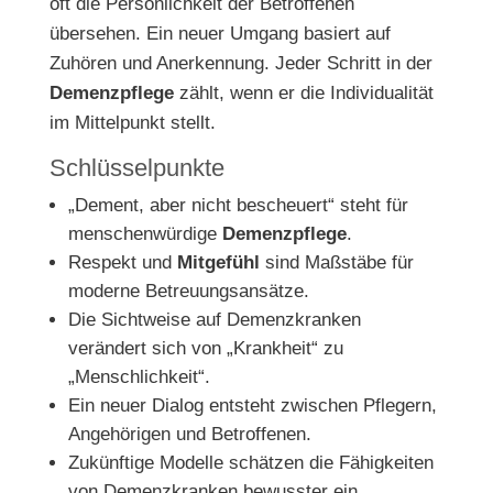
oft die Persönlichkeit der Betroffenen
übersehen. Ein neuer Umgang basiert auf
Zuhören und Anerkennung. Jeder Schritt in der
Demenzpflege
zählt, wenn er die Individualität
im Mittelpunkt stellt.
Schlüsselpunkte
„Dement, aber nicht bescheuert“ steht für
menschenwürdige
Demenzpflege
.
Respekt und
Mitgefühl
sind Maßstäbe für
moderne Betreuungsansätze.
Die Sichtweise auf Demenzkranken
verändert sich von „Krankheit“ zu
„Menschlichkeit“.
Ein neuer Dialog entsteht zwischen Pflegern,
Angehörigen und Betroffenen.
Zukünftige Modelle schätzen die Fähigkeiten
von Demenzkranken bewusster ein.