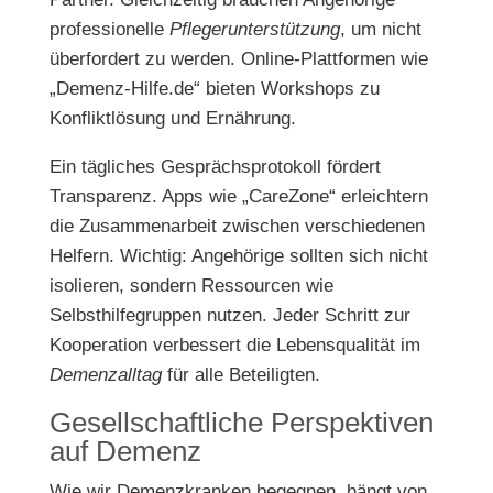
professionelle
Pflegerunterstützung
, um nicht
überfordert zu werden. Online-Plattformen wie
„Demenz-Hilfe.de“ bieten Workshops zu
Konfliktlösung und Ernährung.
Ein tägliches Gesprächsprotokoll fördert
Transparenz. Apps wie „CareZone“ erleichtern
die Zusammenarbeit zwischen verschiedenen
Helfern. Wichtig: Angehörige sollten sich nicht
isolieren, sondern Ressourcen wie
Selbsthilfegruppen nutzen. Jeder Schritt zur
Kooperation verbessert die Lebensqualität im
Demenzalltag
für alle Beteiligten.
Gesellschaftliche Perspektiven
auf Demenz
Wie wir Demenzkranken begegnen, hängt von