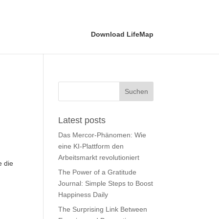
Download LifeMap
Download LifeMap
Latest posts
Das Mercor-Phänomen: Wie
eine KI-Plattform den
Arbeitsmarkt revolutioniert
e die
The Power of a Gratitude
Journal: Simple Steps to Boost
Happiness Daily
The Surprising Link Between