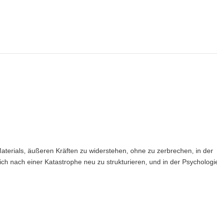
s Materials, äußeren Kräften zu widerstehen, ohne zu zerbrechen, in der
ich nach einer Katastrophe neu zu strukturieren, und in der Psychologi