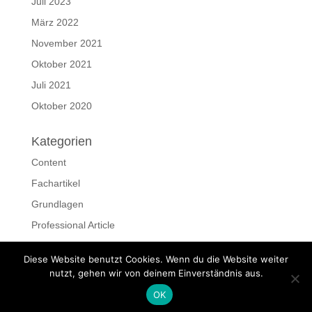
Juli 2023
März 2022
November 2021
Oktober 2021
Juli 2021
Oktober 2020
Kategorien
Content
Fachartikel
Grundlagen
Professional Article
Ressourcen
Diese Website benutzt Cookies. Wenn du die Website weiter
Schreiben
nutzt, gehen wir von deinem Einverständnis aus.
OK