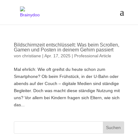
Bildschirmzeit entschlüsselt: Was beim Scrollen,
Gamen und Posten in deinem Gehirn passiert
von
christiane
|
Apr. 17, 2025
|
Professional Article
Mal ehrlich: Wie oft greifst du heute schon zum
Smartphone? Ob beim Frühstück, in der U-Bahn oder
abends auf der Couch – digitale Medien sind ständige
Begleiter. Doch was macht diese ständige Nutzung mit
uns? Vor allem bei Kindern fragen sich Eltern, wie sich
das...