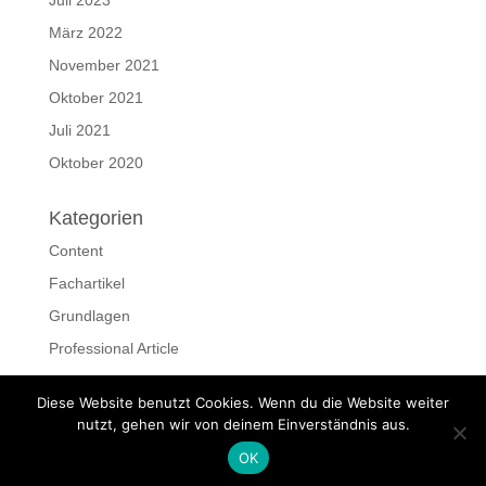
Juli 2023
März 2022
November 2021
Oktober 2021
Juli 2021
Oktober 2020
Kategorien
Content
Fachartikel
Grundlagen
Professional Article
Ressourcen
Diese Website benutzt Cookies. Wenn du die Website weiter
Schreiben
nutzt, gehen wir von deinem Einverständnis aus.
OK