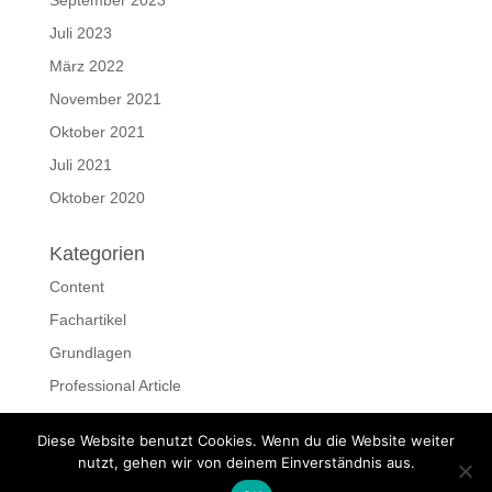
September 2023
Juli 2023
März 2022
November 2021
Oktober 2021
Juli 2021
Oktober 2020
Kategorien
Content
Fachartikel
Grundlagen
Professional Article
Ressourcen
Diese Website benutzt Cookies. Wenn du die Website weiter
Schreiben
nutzt, gehen wir von deinem Einverständnis aus.