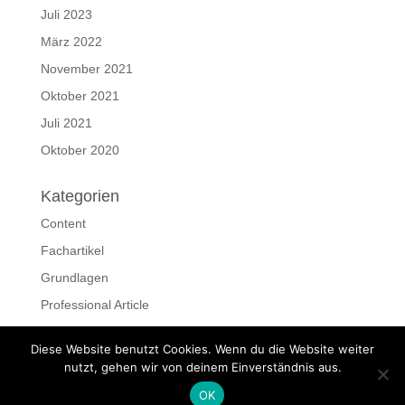
Juli 2023
März 2022
November 2021
Oktober 2021
Juli 2021
Oktober 2020
Kategorien
Content
Fachartikel
Grundlagen
Professional Article
Ressourcen
Diese Website benutzt Cookies. Wenn du die Website weiter
Schreiben
nutzt, gehen wir von deinem Einverständnis aus.
OK