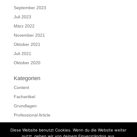
September 2023
Juli 2023
März 2022
November 2021
Oktober 2021
Juli 2021
Oktober 2020
Kategorien
Content
Fachartikel
Grundlagen
Professional Article
Ressourcen
Diese Website benutzt Cookies. Wenn du die Website weiter
Schreiben
nutzt, gehen wir von deinem Einverständnis aus.