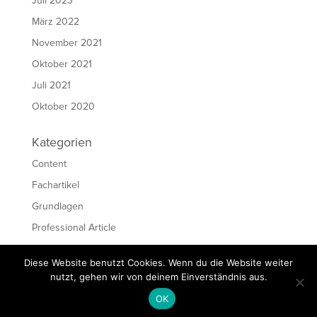
Juli 2023
März 2022
November 2021
Oktober 2021
Juli 2021
Oktober 2020
Kategorien
Content
Fachartikel
Grundlagen
Professional Article
Ressourcen
Diese Website benutzt Cookies. Wenn du die Website weiter
Schreiben
nutzt, gehen wir von deinem Einverständnis aus.
OK