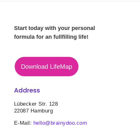
Start today with your personal
formula for an fullfilling life!
Download LifeMap
Address
Lübecker Str. 128
22087 Hamburg
E-Mail:
hello@brainydoo.com