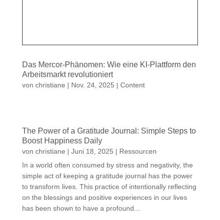
Das Mercor-Phänomen: Wie eine KI-Plattform den
Arbeitsmarkt revolutioniert
von
christiane
|
Nov. 24, 2025
|
Content
The Power of a Gratitude Journal: Simple Steps to
Boost Happiness Daily
von
christiane
|
Juni 18, 2025
|
Ressourcen
In a world often consumed by stress and negativity, the
simple act of keeping a gratitude journal has the power
to transform lives. This practice of intentionally reflecting
on the blessings and positive experiences in our lives
has been shown to have a profound...